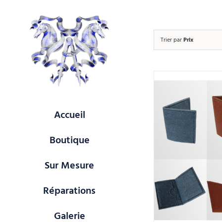
Passer
au
contenu
Trier par
Prix
Accueil
Boutique
Sur Mesure
Réparations
Galerie