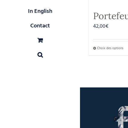
In English
Portefeu
Contact
42,00
€
Choix des options