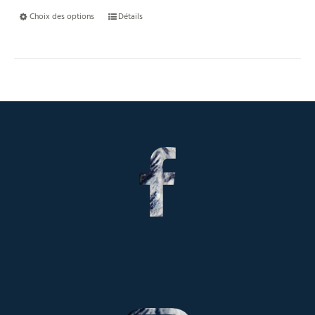
Choix des options
Détails