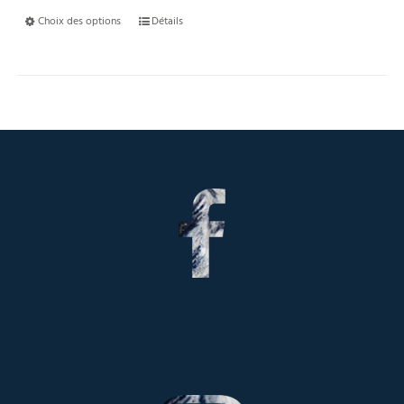
Choix des options
Détails