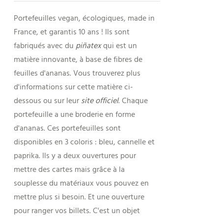
Portefeuilles vegan, écologiques, made in
France, et garantis 10 ans ! Ils sont
fabriqués avec du
piñatex
qui est un
matière innovante, à base de fibres de
feuilles d'ananas. Vous trouverez plus
d'informations sur cette matière ci-
dessous ou sur leur
site officiel
. Chaque
portefeuille a une broderie en forme
d'ananas. Ces portefeuilles sont
disponibles en 3 coloris : bleu, cannelle et
paprika. Ils y a deux ouvertures pour
mettre des cartes mais grâce à la
souplesse du matériaux vous pouvez en
mettre plus si besoin. Et une ouverture
pour ranger vos billets. C'est un objet