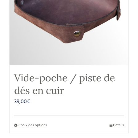
Vide-poche / piste de
dés en cuir
39,00
€
Choix des options
Détails