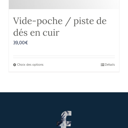
Vide-poche / piste de
dés en cuir
39,00
€
Choix des options
Détails