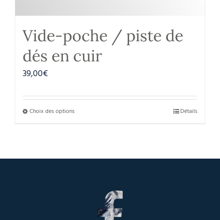
Vide-poche / piste de
dés en cuir
39,00
€
Choix des options
Détails