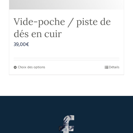
Vide-poche / piste de
dés en cuir
39,00
€
Choix des options
Détails