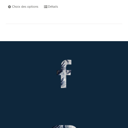
Choix des options
Détails